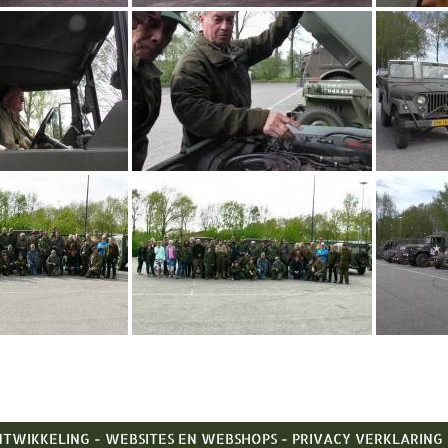
TWIKKELING - WEBSITES EN WEBSHOPS
-
PRIVACY VERKLARING