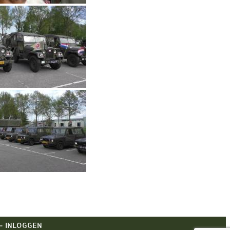
 -
INLOGGEN