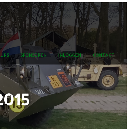
URS
SPONSOREN
INLOGGEN
CONTACT
2015