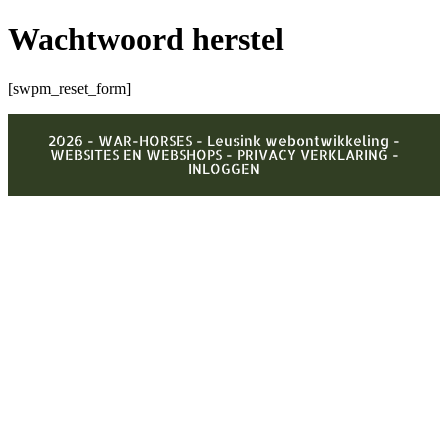
Wachtwoord herstel
[swpm_reset_form]
2026 - WAR-HORSES -
Leusink webontwikkeling -
WEBSITES EN WEBSHOPS
-
PRIVACY VERKLARING -
INLOGGEN