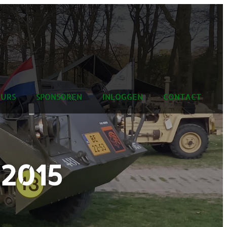
URS
SPONSOREN
INLOGGEN
CONTACT
 2015